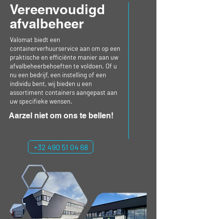
Vereenvoudigd
afvalbeheer
Valomat biedt een
containerverhuurservice aan om op een
praktische en efficiënte manier aan uw
afvalbeheerbehoeften te voldoen. Of u
nu een bedrijf, een instelling of een
individu bent, wij bieden u een
assortiment containers aangepast aan
uw specifieke wensen.
Aarzel niet om ons te bellen!
+32 490 51 04 68