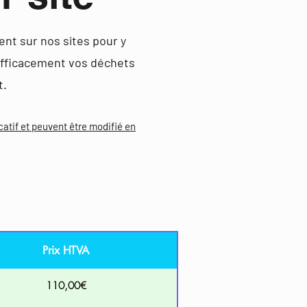
ent sur nos sites pour y
 efficacement vos déchets
t.
icatif et peuvent être modifié en
Prix HTVA
110,00€