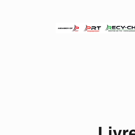
Centre agré
Accueil
Nos 
Livr