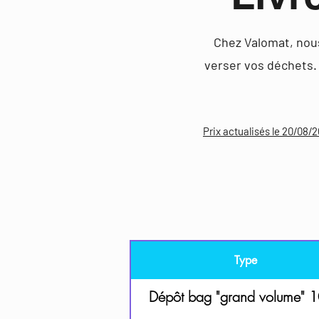
Chez Valomat, nous
verser vos déchets. 
Prix actualisés le 20/08/2
Type
Dépôt bag "grand volume" 