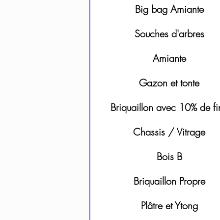
Big bag Amiante
Souches d'arbres
Amiante
Gazon et tonte
Briquaillon avec 10% de fi
Chassis / Vitrage
Bois B
Briquaillon Propre
Plâtre et Ytong